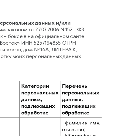
персональных данных и/или
 законом от 27.07.2006 N 152 - ФЗ
 – боксе в на официальном сайте
 Восток» ИНН 5257164835 ОГРН
льское ш, дом № 14А, ЛИТЕРА К,
ботку моих персональных данных
Категории
Перечень
персональных
персональных
данных,
данных,
подлежащих
подлежащих
обработке
обработке
- фамилия, имя,
отчество;