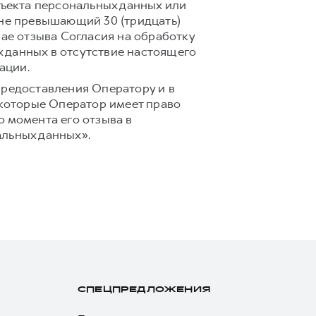
ъекта персональных данных или
 не превышающий 30 (тридцать)
чае отзыва Согласия на обработку
 данных в отсутствие настоящего
ации.
предоставления Оператору и в
 которые Оператор имеет право
 момента его отзыва в
альных данных».
СПЕЦПРЕДЛОЖЕНИЯ