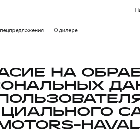
Н
пецпредложения
О дилере
АСИЕ НА ОБРА
СОНАЛЬНЫХ ДА
ПОЛЬЗОВАТЕЛ
ЦИАЛЬНОГО С
MOTORS-HAVAL