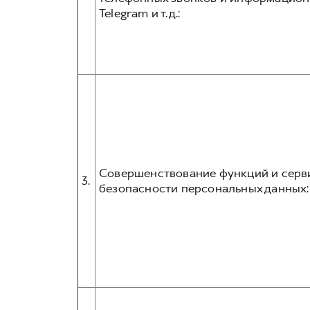
Telegram и т.д.:
Совершенствование функций и серви
3.
безопасности персональных данных: