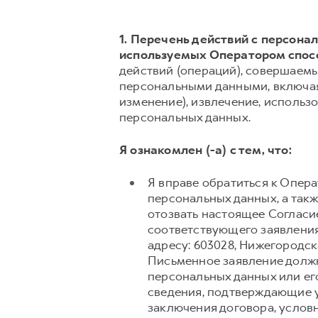
1. Перечень действий с персон
используемых Оператором спос
действий (операций), совершаемы
персональными данными, включая 
изменение), извлечение, использо
персональных данных.
Я ознакомлен (-а) с тем, что:
Я вправе обратиться к Опер
персональных данных, а так
отозвать настоящее Согласи
соответствующего заявления
адресу: 603028, Нижегородск
Письменное заявление долж
персональных данных или его
сведения, подтверждающие у
заключения договора, условн