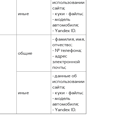
использовании
сайта;
иные
- куки - файлы;
- модель
автомобиля;
- Yandex ID.
- фамилия, имя,
отчество;
- № телефона;
общие
- адрес
электронной
почты;
- данные об
использовании
сайта;
иные
- куки - файлы;
- модель
автомобиля;
- Yandex ID.