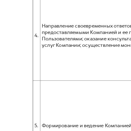
Направление своевременных ответов
предоставляемыми Компанией и ее п
4.
Пользователями; оказание консульта
услуг Компании; осуществление мон
5.
Формирование и ведение Компанией