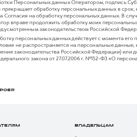
отки Персональных данных Оператором, подпись Суб
р прекращает обработку персональных данных в срок,
а Согласия на обработку персональных данных. В слу
тор вправе продолжить обработку моих персональных
редусмотренным законодательством Российской Федер
ботку персональных данных действует с момента его 
условие не распространяется на персональные данные,
нения законодательства Российской Федерации) или до
едерального закона от 27.07.2006 г. №152-ФЗ «О персон
POER
АТЕЛЯМ
ВЛАДЕЛЬЦАМ