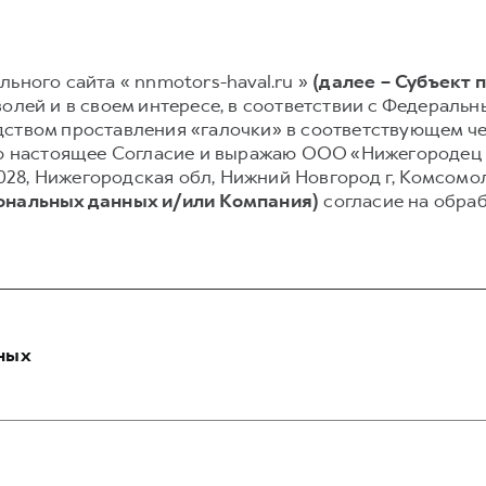
ьного сайта « nnmotors-haval.ru »
(далее – Субъект 
олей и в своем интересе, в соответствии с Федеральным
ством проставления «галочки» в соответствующем чек
ваю настоящее Согласие и выражаю ООО «Нижегородец
03028, Нижегородская обл, Нижний Новгород г, Комсомо
сональных данных и/или Компания)
согласие на обра
ных