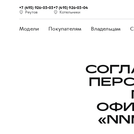
+7 (495) 926-03-03
+7 (495) 926-03-04
Реутов
Котельники
Модели
Покупателям
Владельцам
С
СОГЛ
ПЕР
ОФИ
«NN