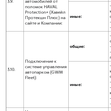
3.9.
автомобилей от
поломок HAVAL
Protection+ (Хавейл
иные:
Протекшн Плюс) на
сайте и Компании:
общие:
Подключение к
системе управления
3.10.
автопарком (GWM
Fleet):
иные: