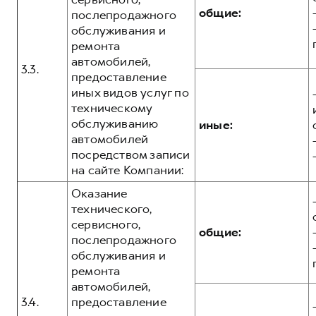
общие:
послепродажного
обслуживания и
ремонта
автомобилей,
3.3.
предоставление
иных видов услуг по
техническому
обслуживанию
иные:
автомобилей
посредством записи
на сайте Компании:
Оказание
технического,
сервисного,
общие:
послепродажного
обслуживания и
ремонта
автомобилей,
3.4.
предоставление