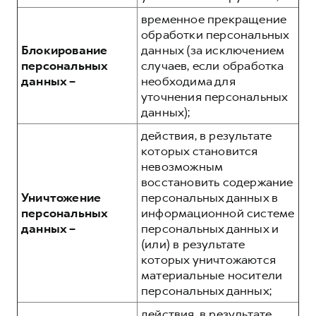
временное прекращение
обработки персональных
Блокирование
данных (за исключением
персональных
случаев, если обработка
данных –
необходима для
уточнения персональных
данных);
действия, в результате
которых становится
невозможным
восстановить содержание
Уничтожение
персональных данных в
персональных
информационной системе
данных –
персональных данных и
(или) в результате
которых уничтожаются
материальные носители
персональных данных;
действия, в результате