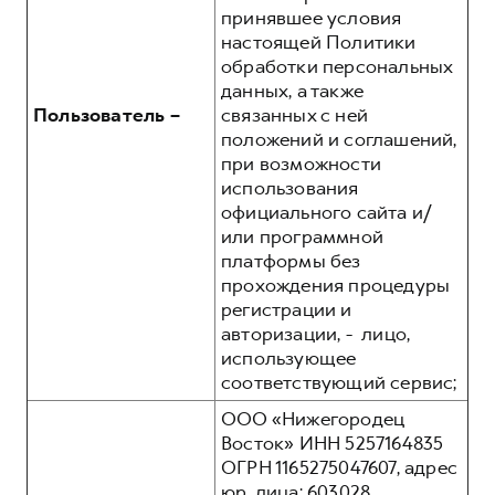
принявшее условия
настоящей Политики
обработки персональных
данных, а также
Пользователь –
связанных с ней
положений и соглашений,
при возможности
использования
официального сайта и/
или программной
платформы без
прохождения процедуры
регистрации и
авторизации, - лицо,
использующее
соответствующий сервис;
ООО «Нижегородец
Восток» ИНН 5257164835
ОГРН 1165275047607, адрес
юр. лица: 603028,