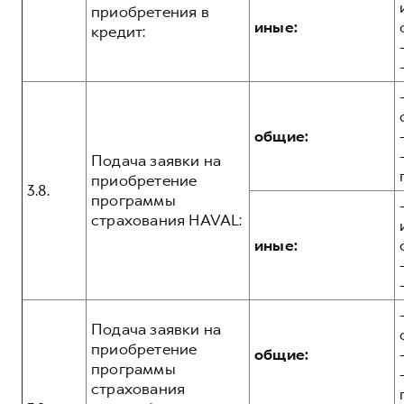
приобретения в
иные:
кредит:
общие:
Подача заявки на
приобретение
3.8.
программы
страхования HAVAL:
иные:
Подача заявки на
приобретение
общие:
программы
страхования