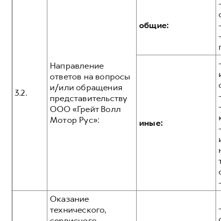
общие:
Направление
ответов на вопросы
и/или обращения
3.2.
представительству
ООО «Грейт Волл
Мотор Рус»:
иные:
Оказание
технического,
сервисного,