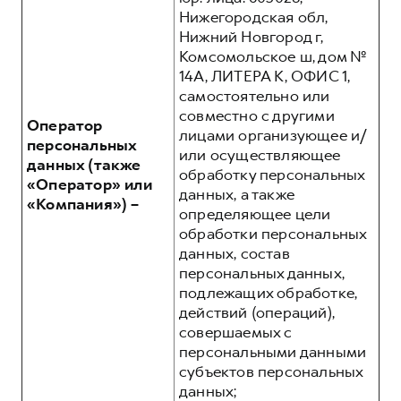
Нижегородская обл,
Нижний Новгород г,
Комсомольское ш, дом №
14А, ЛИТЕРА К, ОФИС 1,
самостоятельно или
совместно с другими
Оператор
лицами организующее и/
персональных
или осуществляющее
данных (также
обработку персональных
«Оператор» или
данных, а также
«Компания») –
определяющее цели
обработки персональных
данных, состав
персональных данных,
подлежащих обработке,
действий (операций),
совершаемых с
персональными данными
субъектов персональных
данных;