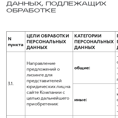
ДАННЫХ, ПОДЛЕЖАЩИХ
ОБРАБОТКЕ
ЦЕЛИ ОБРАБОТКИ
КАТЕГОРИИ
N
ПЕРСОНАЛЬНЫХ
ПЕРСОНАЛЬНЫХ
пункта
ДАННЫХ
ДАННЫХ
Направление
общие:
предложений о
лизинге для
представителей
3.1.
юридических лиц на
сайте Компании с
целью дальнейшего
иные:
приобретения: