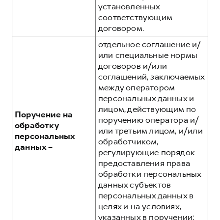
установленных
соответствующим
договором.
отдельное соглашение и/
или специальные нормы
договоров и/или
соглашений, заключаемых
между оператором
персональных данных и
лицом, действующим по
Поручение на
поручению оператора и/
обработку
или третьим лицом, и/или
персональных
обработчиком,
данных –
регулирующие порядок
предоставления права
обработки персональных
данных субъектов
персональных данных в
целях и на условиях,
указанных в поручении;