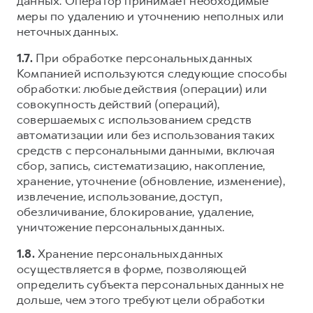
данных. Оператор принимает необходимые
меры по удалению и уточнению неполных или
неточных данных.
1.7.
При обработке персональных данных
Компанией используются следующие способы
обработки: любые действия (операции) или
совокупность действий (операций),
совершаемых с использованием средств
автоматизации или без использования таких
средств с персональными данными, включая
сбор, запись, систематизацию, накопление,
хранение, уточнение (обновление, изменение),
извлечение, использование, доступ,
обезличивание, блокирование, удаление,
уничтожение персональных данных.
1.8.
Хранение персональных данных
осуществляется в форме, позволяющей
определить субъекта персональных данных не
дольше, чем этого требуют цели обработки