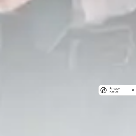
Privacy
notice