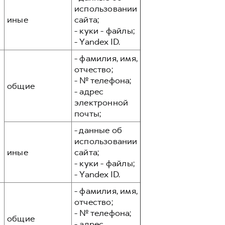
использовании
иные
сайта;
- куки - файлы;
- Yandex ID.
- фамилия, имя,
отчество;
- № телефона;
общие
- адрес
электронной
почты;
- данные об
использовании
иные
сайта;
- куки - файлы;
- Yandex ID.
- фамилия, имя,
отчество;
- № телефона;
общие
- адрес