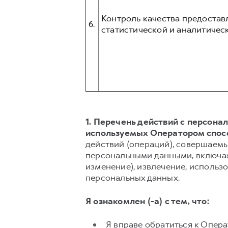
Контроль качества предостав
6.
статистической и аналитическ
1. Перечень действий с персон
используемых Оператором спос
действий (операций), совершаемы
персональными данными, включая 
изменение), извлечение, использо
персональных данных.
Я ознакомлен (-а) с тем, что:
Я вправе обратиться к Опер