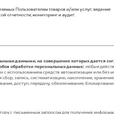
ляемых Пользователям товаров и/или услуг; ведение
ой отчетности; мониторинг и аудит:
альными данными, на совершение которых дается со
обов обработки персональных данных:
любые действ
х с использованием средств автоматизации или без и
сбор, запись, систематизацию, накопление, хранение,
вание, доступ, передачу, обезличивание, блокировани
атору с письменным запросом для получения информа