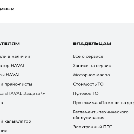
POER
АТЕЛЯМ
ВЛАДЕЛЬЦАМ
ли в наличии
Все о сервисе
атор HAVAL
Запись на сервис
ры HAVAL
Моторное масло
 и прайс-листы
Стоимость ТО
ма «HAVAL Защита+»
Нулевое ТО
йв
Программа «Помощь на до
Регламенты технического
обслуживания
й калькулятор
Электронный ПТС
ние