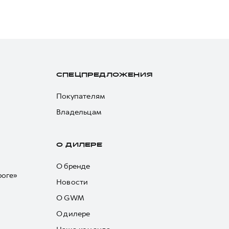
СПЕЦПРЕДЛОЖЕНИЯ
Покупателям
Владельцам
О ДИЛЕРЕ
О бренде
роге»
Новости
О GWM
О дилере