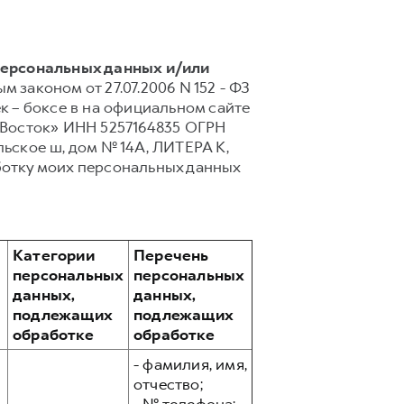
персональных данных и/или
 законом от 27.07.2006 N 152 - ФЗ
 – боксе в на официальном сайте
 Восток» ИНН 5257164835 ОГРН
льское ш, дом № 14А, ЛИТЕРА К,
ботку моих персональных данных
Категории
Перечень
персональных
персональных
данных,
данных,
подлежащих
подлежащих
обработке
обработке
- фамилия, имя,
отчество;