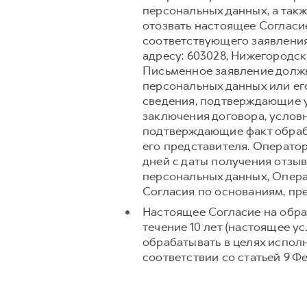
персональных данных, а так
отозвать настоящее Согласи
соответствующего заявления
адресу: 603028, Нижегородск
Письменное заявление долж
персональных данных или его
сведения, подтверждающие у
заключения договора, условн
подтверждающие факт обраб
его представителя. Операто
дней с даты получения отзыв
персональных данных, Опера
Согласия по основаниям, п
Настоящее Согласие на обра
течение 10 лет (настоящее 
обрабатывать в целях испол
соответствии со статьей 9 Ф