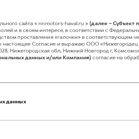
ьного сайта « nnmotors-haval.ru »
(далее – Субъект 
олей и в своем интересе, в соответствии с Федеральным
ством проставления «галочки» в соответствующем чек
ваю настоящее Согласие и выражаю ООО «Нижегородец
03028, Нижегородская обл, Нижний Новгород г, Комсомо
сональных данных и/или Компания)
согласие на обра
ых данных