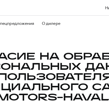
Н
пецпредложения
О дилере
АСИЕ НА ОБРА
СОНАЛЬНЫХ ДА
ПОЛЬЗОВАТЕЛ
ЦИАЛЬНОГО С
MOTORS-HAVAL