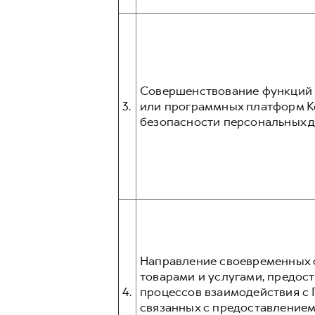
Совершенствование функций и
3.
или программных платформ К
безопасности персональных д
Направление своевременных о
товарами и услугами, предос
4.
процессов взаимодействия с 
связанных с предоставлением