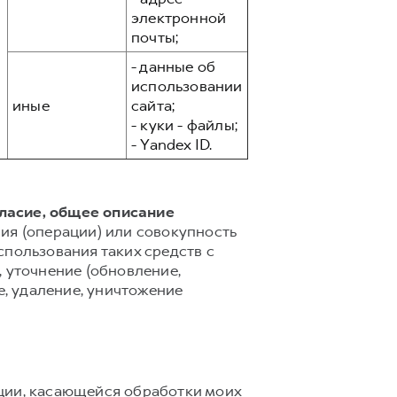
электронной
почты;
- данные об
использовании
иные
сайта;
- куки - файлы;
- Yandex ID.
гласие, общее описание
ия (операции) или совокупность
спользования таких средств с
 уточнение (обновление,
е, удаление, уничтожение
ции, касающейся обработки моих