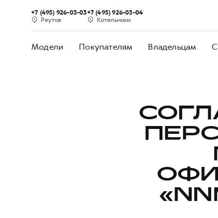
+7 (495) 926-03-03
+7 (495) 926-03-04
Реутов
Котельники
Модели
Покупателям
Владельцам
С
СОГЛ
ПЕР
ОФИ
«NN