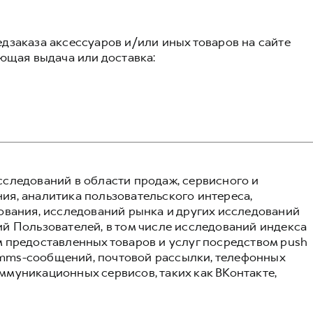
дзаказа аксессуаров и/или иных товаров на сайте
ующая выдача или доставка:
следований в области продаж, сервисного и
я, аналитика пользовательского интереса,
ования, исследований рынка и других исследований
й Пользователей, в том числе исследований индекса
 предоставленных товаров и услуг посредством push
и mms-сообщений, почтовой рассылки, телефонных
муникационных сервисов, таких как ВКонтакте,