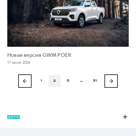
Новая версия GWM POER
17 июня 2026
1
2
3
…
31
M6